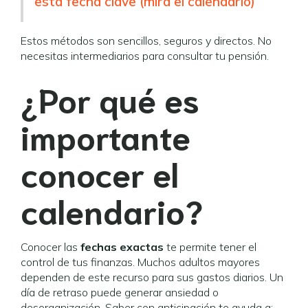
esta fecha clave (mira el calendario)
Estos métodos son sencillos, seguros y directos. No
necesitas intermediarios para consultar tu pensión.
¿Por qué es
importante
conocer el
calendario?
Conocer las
fechas exactas
te permite tener el
control de tus finanzas. Muchos adultos mayores
dependen de este recurso para sus gastos diarios. Un
día de retraso puede generar ansiedad o
desorganización. Saber con anticipación te ayuda a: