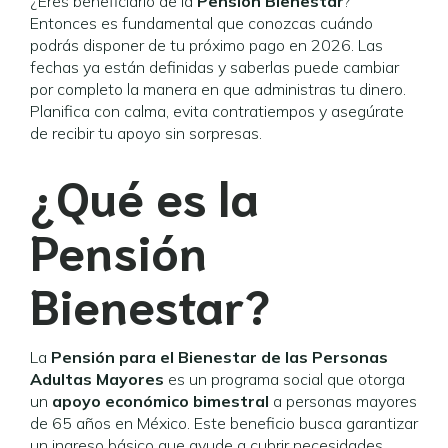
¿Eres beneficiario de la
Pensión Bienestar
?
Entonces es fundamental que conozcas cuándo
podrás disponer de tu próximo pago en 2026. Las
fechas ya están definidas y saberlas puede cambiar
por completo la manera en que administras tu dinero.
Planifica con calma, evita contratiempos y asegúrate
de recibir tu apoyo sin sorpresas.
¿Qué es la
Pensión
Bienestar?
La
Pensión para el Bienestar de las Personas
Adultas Mayores
es un programa social que otorga
un
apoyo económico bimestral
a personas mayores
de 65 años en México. Este beneficio busca garantizar
un ingreso básico que ayude a cubrir necesidades