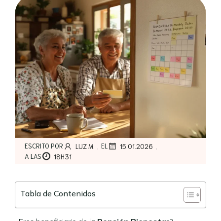
,
,
ESCRITO POR
EL
LUZ M.
15.01.2026
A LAS
18H31
Tabla de Contenidos