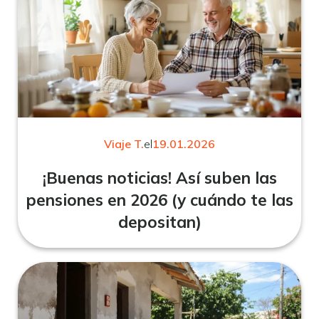
Viaje T.
el
19.01.2026
¡Buenas noticias! Así suben las
pensiones en 2026 (y cuándo te las
depositan)