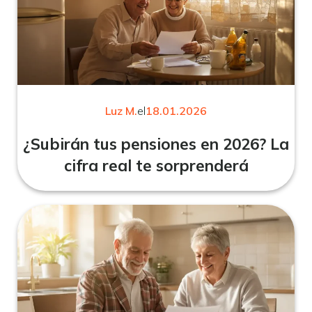
Luz M.
el
18.01.2026
¿Subirán tus pensiones en 2026? La
cifra real te sorprenderá