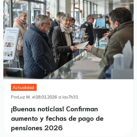
Actualidad
Por
Luz M.
el
18.01.2026
a las
7h31
¡Buenas noticias! Confirman
aumento y fechas de pago de
pensiones 2026