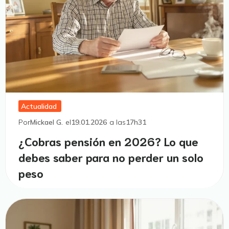
Actualidad
Por
Mickael G.
el
19.01.2026
a las
17h31
¿Cobras pensión en 2026? Lo que
debes saber para no perder un solo
peso