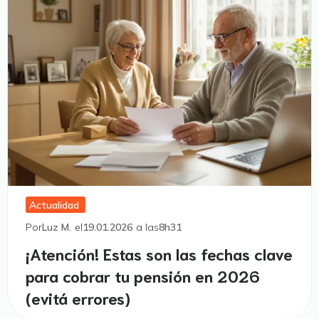
Actualidad
Por
Luz M.
el
19.01.2026
a las
8h31
¡Atención! Estas son las fechas clave
para cobrar tu pensión en 2026
(evitá errores)