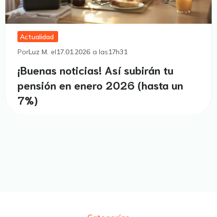
Actualidad
Por
Luz M.
el
17.01.2026
a las
17h31
¡Buenas noticias! Así subirán tu
pensión en enero 2026 (hasta un
7%)