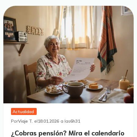
Actualidad
Por
Viaje T.
el
18.01.2026
a las
6h31
¿Cobras pensión? Mira el calendario