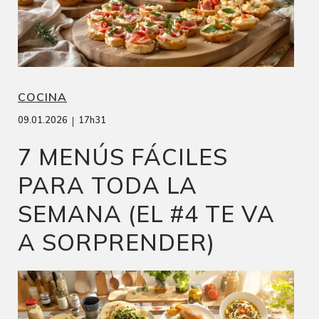
COCINA
|
09.01.2026
17h31
7 MENÚS FÁCILES
PARA TODA LA
SEMANA (EL #4 TE VA
A SORPRENDER)