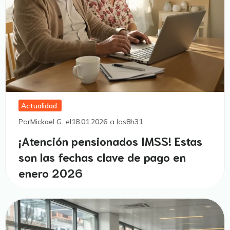
Actualidad
Por
Mickael G.
el
18.01.2026
a las
8h31
¡Atención pensionados IMSS! Estas
son las fechas clave de pago en
enero 2026