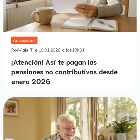
Actualidad
Por
Viaje T.
el
19.01.2026
a las
18h31
¡Atención! Así te pagan las
pensiones no contributivas desde
enero 2026