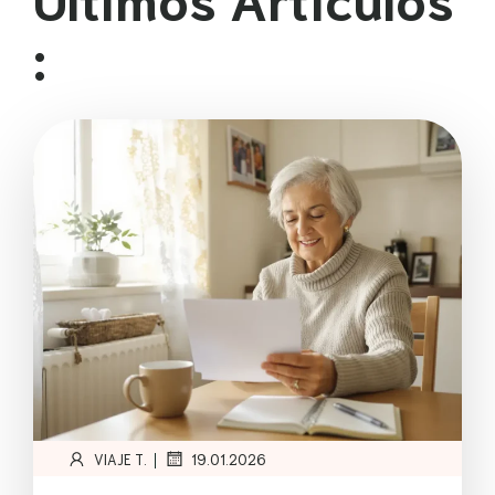
:
|
VIAJE T.
19.01.2026