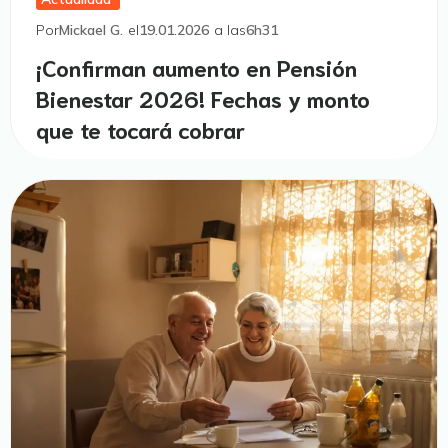
Por
Mickael G.
el
19.01.2026
a las
6h31
¡Confirman aumento en Pensión
Bienestar 2026! Fechas y monto
que te tocará cobrar