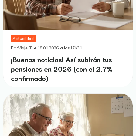
Actualidad
Por
Viaje T.
el
18.01.2026
a las
17h31
¡Buenas noticias! Así subirán tus
pensiones en 2026 (con el 2,7%
confirmado)