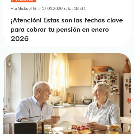
Por
Mickael G.
el
17.01.2026
a las
18h31
¡Atención! Estas son las fechas clave
para cobrar tu pensión en enero
2026