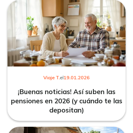
Viaje T.
el
19.01.2026
¡Buenas noticias! Así suben las
pensiones en 2026 (y cuándo te las
depositan)