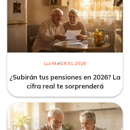
Luz M.
el
18.01.2026
¿Subirán tus pensiones en 2026? La
cifra real te sorprenderá