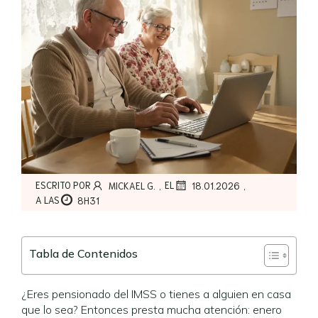
,
,
ESCRITO POR
EL
MICKAEL G.
18.01.2026
A LAS
8H31
Tabla de Contenidos
¿Eres pensionado del IMSS o tienes a alguien en casa
que lo sea? Entonces presta mucha atención: enero