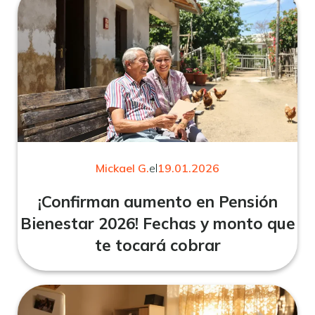
Mickael G.
el
19.01.2026
¡Confirman aumento en Pensión
Bienestar 2026! Fechas y monto que
te tocará cobrar