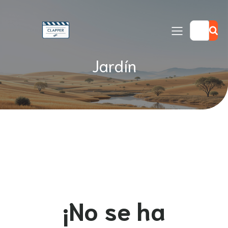
Jardín
¡No se ha