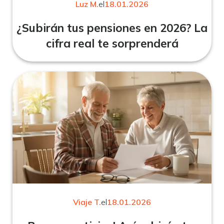
Luz M.
el
18.01.2026
¿Subirán tus pensiones en 2026? La
cifra real te sorprenderá
Viaje T.
el
18.01.2026