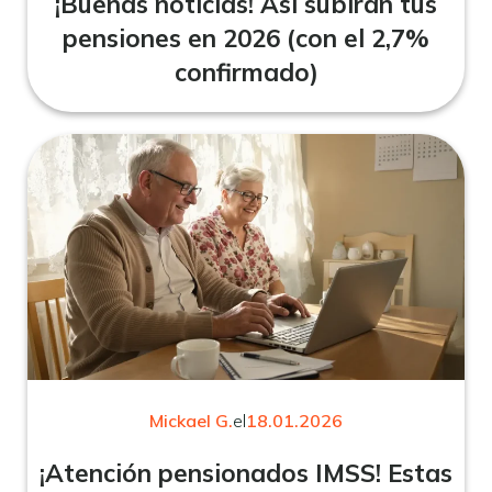
¡Buenas noticias! Así subirán tus
pensiones en 2026 (con el 2,7%
confirmado)
Mickael G.
el
18.01.2026
¡Atención pensionados IMSS! Estas