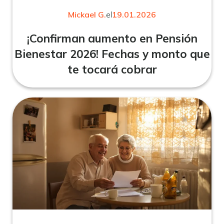
Mickael G.
el
19.01.2026
¡Confirman aumento en Pensión
Bienestar 2026! Fechas y monto que
te tocará cobrar