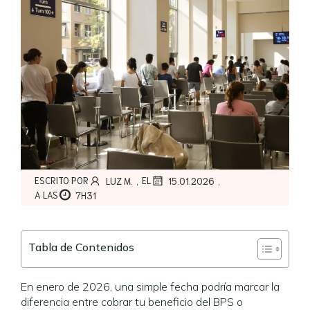
,
,
ESCRITO POR
EL
LUZ M.
15.01.2026
A LAS
7H31
Tabla de Contenidos
En enero de 2026, una simple fecha podría marcar la
diferencia entre cobrar tu beneficio del BPS o