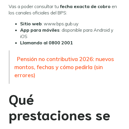
Vas a poder consultar tu
fecha exacta de cobro
en
los canales oficiales del BPS:
Sitio web
: www.bps.gub.uy
App para móviles
: disponible para Android y
iOS
Llamando al 0800 2001
Pensión no contributiva 2026: nuevos
montos, fechas y cómo pedirla (sin
errores)
Qué
prestaciones se