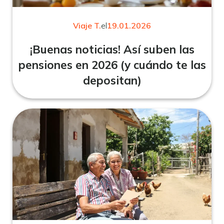
Viaje T.
el
19.01.2026
¡Buenas noticias! Así suben las
pensiones en 2026 (y cuándo te las
depositan)