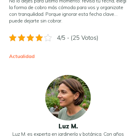
No lo dejes para último momento: revisá tu fecha, elegí
la forma de cobro más cómoda para vos y organizate
con tranquilidad. Porque ignorar esta fecha clave…
puede dejarte sin cobrar.
4/5 - (25 Votos)
Actualidad
Luz M.
Luz M. es experta en jardinería y botánica. Con años