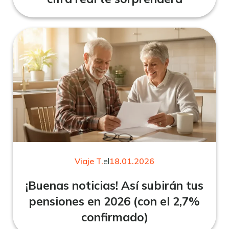
Viaje T.
el
18.01.2026
¡Buenas noticias! Así subirán tus
pensiones en 2026 (con el 2,7%
confirmado)