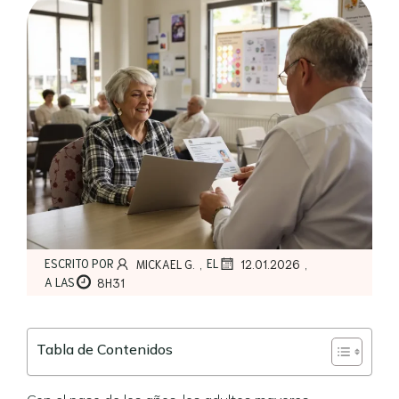
,
,
ESCRITO POR
EL
MICKAEL G.
12.01.2026
A LAS
8H31
Tabla de Contenidos