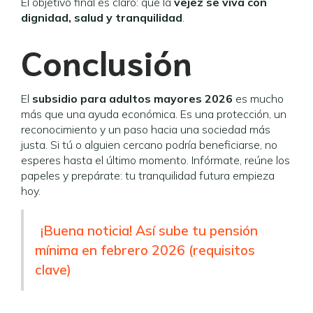
El objetivo final es claro: que la
vejez se viva con
dignidad, salud y tranquilidad
.
Conclusión
El
subsidio para adultos mayores 2026
es mucho
más que una ayuda económica. Es una protección, un
reconocimiento y un paso hacia una sociedad más
justa. Si tú o alguien cercano podría beneficiarse, no
esperes hasta el último momento. Infórmate, reúne los
papeles y prepárate: tu tranquilidad futura empieza
hoy.
¡Buena noticia! Así sube tu pensión
mínima en febrero 2026 (requisitos
clave)