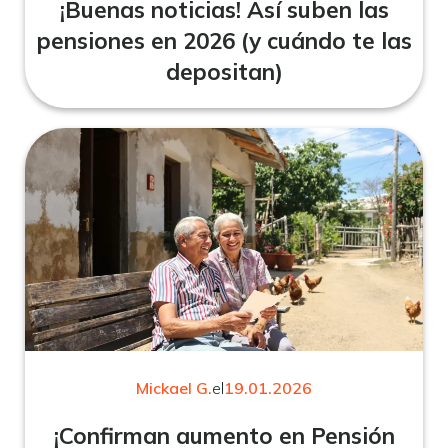
¡Buenas noticias! Así suben las
pensiones en 2026 (y cuándo te las
depositan)
Mickael G.
el
19.01.2026
¡Confirman aumento en Pensión