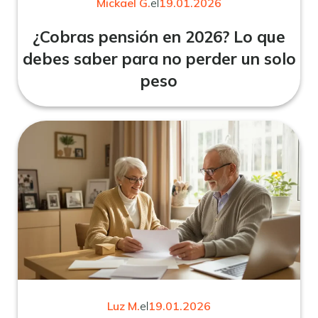
Mickael G.
el
19.01.2026
¿Cobras pensión en 2026? Lo que
debes saber para no perder un solo
peso
Luz M.
el
19.01.2026