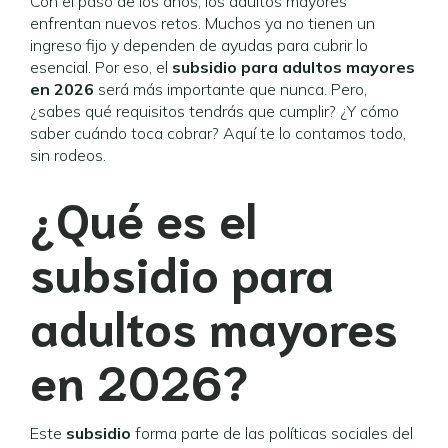
Con el paso de los años, los adultos mayores
enfrentan nuevos retos. Muchos ya no tienen un
ingreso fijo y dependen de ayudas para cubrir lo
esencial. Por eso, el
subsidio para adultos mayores
en 2026
será más importante que nunca. Pero,
¿sabes qué requisitos tendrás que cumplir? ¿Y cómo
saber cuándo toca cobrar? Aquí te lo contamos todo,
sin rodeos.
¿Qué es el
subsidio para
adultos mayores
en 2026?
Este
subsidio
forma parte de las políticas sociales del