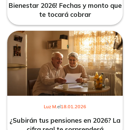
Bienestar 2026! Fechas y monto que
te tocará cobrar
Luz M.
el
18.01.2026
¿Subirán tus pensiones en 2026? La
cifra real te sorprenderá